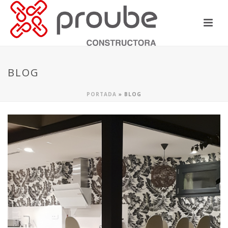
BLOG
PORTADA
»
BLOG