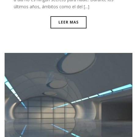
últimos años, ámbitos como el del [...]
LEER MAS