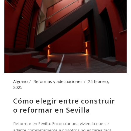
Algrano
Reformas y adecuaciones
25 febrero,
2025
Cómo elegir entre construir
o reformar en Sevilla
Reformar en Sevilla. Encontrar una vivienda que se
adapte completamente a nosotros no es tarea fácil.