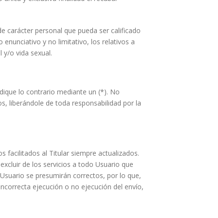
de carácter personal que pueda ser calificado
enunciativo y no limitativo, los relativos a
l y/o vida sexual.
ndique lo contrario mediante un (*). No
s, liberándole de toda responsabilidad por la
facilitados al Titular siempre actualizados.
 excluir de los servicios a todo Usuario que
 Usuario se presumirán correctos, por lo que,
 incorrecta ejecución o no ejecución del envío,