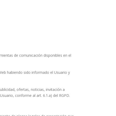
amientas de comunicación disponibles en el
 Web habiendo sido informado el Usuario y
licidad, ofertas, noticias, invitación a
 Usuario, conforme al art. 6.1.a) del RGPD.