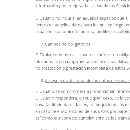
información para mejorar la calidad de los Servicio
El Usuario no incluirá, en aquellos espacios que 
dentro de aquellos datos para los que se exige un n
situación económico-financiera, perfiles psicológicos
Campos no obligatorios
El Titular comunica al Usuario el carácter no obli
obstante, la no cumplimentación de dichos datos p
no prestación o prestación incompleta de estos Se
Acceso y rectificación de los datos personale
El Usuario se compromete a proporcionar informaci
El Usuario responderá, en cualquier caso, de la ver
haya facilitado datos falsos, sin perjuicio de las
en caso de envío erróneo de sus datos por parte de
así como el incorrecto cumplimiento de los trámit