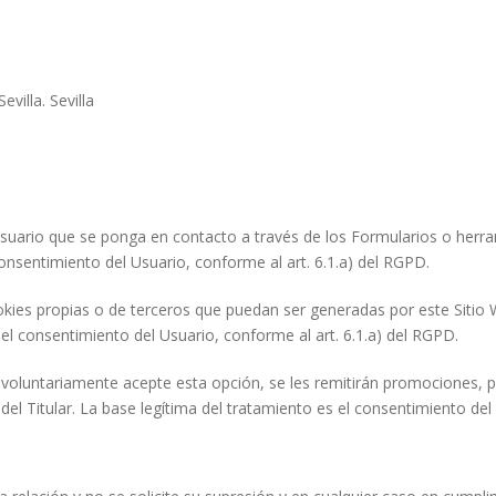
villa. Sevilla
 Usuario que se ponga en contacto a través de los Formularios o herr
consentimiento del Usuario, conforme al art. 6.1.a) del RGPD.
okies propias o de terceros que puedan ser generadas por este Sitio
el consentimiento del Usuario, conforme al art. 6.1.a) del RGPD.
 voluntariamente acepte esta opción, se les remitirán promociones, pub
del Titular. La base legítima del tratamiento es el consentimiento del