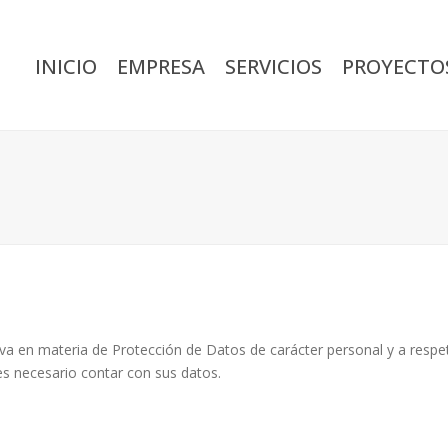
INICIO
EMPRESA
SERVICIOS
PROYECTO
a en materia de Protección de Datos de carácter personal y a respetar
 es necesario contar con sus datos.