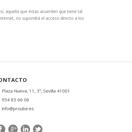
sí, aquella que éstas acuerden que tiene tal
nternet, no supondrá el acceso directo a los
ONTACTO
Plaza Nueva, 11, 3º, Sevilla 41001
954 85 66 06
info@proube.es