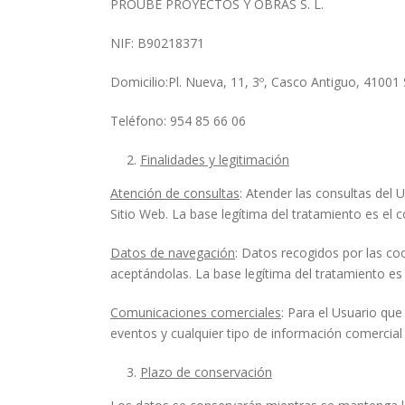
PROUBE PROYECTOS Y OBRAS S. L.
NIF: B90218371
Domicilio:Pl. Nueva, 11, 3º, Casco Antiguo, 41001 Se
Teléfono: 954 85 66 06
Finalidades y legitimación
Atención de consultas
: Atender las consultas del
Sitio Web. La base legítima del tratamiento es el 
Datos de navegación
: Datos recogidos por las co
aceptándolas. La base legítima del tratamiento es 
Comunicaciones comerciales
: Para el Usuario que
eventos y cualquier tipo de información comercial 
Plazo de conservación