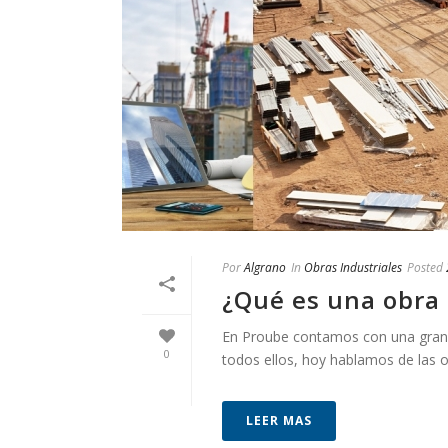
Por
Algrano
In
Obras Industriales
Posted
¿Qué es una obra 
En Proube contamos con una gran c
0
todos ellos, hoy hablamos de las o
LEER MAS