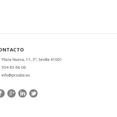
ONTACTO
Plaza Nueva, 11, 3º, Sevilla 41001
954 85 66 06
info@proube.es