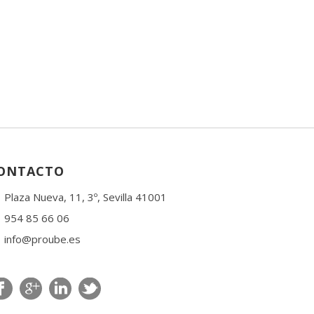
ONTACTO
Plaza Nueva, 11, 3º, Sevilla 41001
954 85 66 06
info@proube.es