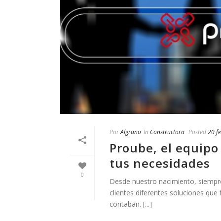
Por
Algrano
In
Constructora
Posted
20 f
Proube, el equipo
tus necesidades
0
Desde nuestro nacimiento, siempre
clientes diferentes soluciones que
contaban. [...]